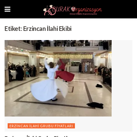
Etiket:
Erzincan İlahi Ekibi
ERZINCAN İLAHI GRUBU FIYATLARI