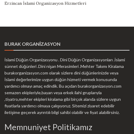
Erzincan İslami Organizasyon Hizmetleri
BURAK ORGANİZASYON
İslami Düğün Organizasyonu . Dini Düğün Organizasyonları .İslami
sünnet düğünleri .Dini nişan Merasimleri .Mehter Takımı Kiralama
burakorganizasyon.com olarak sizlere dini düğünlerinizde veya
İslami değerlerimize uygun düğün hizmeti vermek konusunda
yardımcı olmayı amaç edindik. Bu açıdan burakorganizasyon.com
semazen ekipleriyle,bayan veya erkek ilahi gruplarıyla
,tiyatro,mehter ekipleri kiralama gibi birçok alanda sizlere uygun
fiyatlarla yardımcı olmaya çalışıyoruz. Sitemizi ziyaret edebilir
iletişime geçerek ayrıntılı bilgi sahibi olabilir ve fiyat alabilirsiniz.
Memnuniyet Politikamız