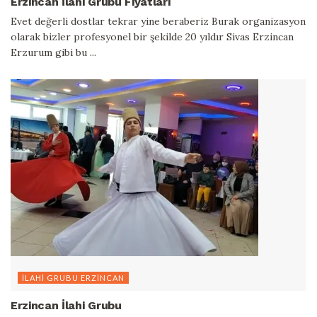
Erzincan İlahi Grubu Fiyatları
Evet değerli dostlar tekrar yine beraberiz Burak organizasyon
olarak bizler profesyonel bir şekilde 20 yıldır Sivas Erzincan
Erzurum gibi bu ...
İLAHI GRUBU ERZINCAN
Erzincan İlahi Grubu