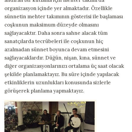
andıran bir kutlama için mehter takımı da
organizasyon içinde yer almaktadır. Özellikle
sünnetin mehter takımının gösterisi ile başlaması
coşkunun maksimum düzeyde olmasını
sağlayacaktır. Daha sonra sahne alacak tüm
sanatçılarda tecrübeleri ile coşkunun hiç
azalmadan sünnet boyunca devam etmesini
sağlayacaklardır. Düğün, nişan, kına, sünnet ve
diğer organizasyonlarınızı ortalama üç saat olacak
şekilde planlamaktayız. Bu süre içinde yapılacak
etkinliklerin uzunlukları konusunda sizlerle
görüşerek planlama yapmaktayız.