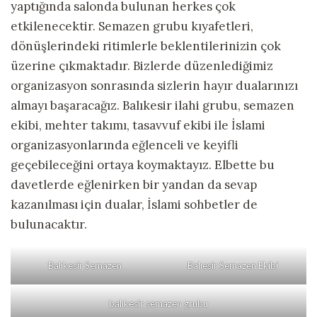
yaptığında salonda bulunan herkes çok
etkilenecektir. Semazen grubu kıyafetleri,
dönüşlerindeki ritimlerle beklentilerinizin çok
üzerine çıkmaktadır. Bizlerde düzenlediğimiz
organizasyon sonrasında sizlerin hayır dualarınızı
almayı başaracağız. Balıkesir ilahi grubu, semazen
ekibi, mehter takımı, tasavvuf ekibi ile İslami
organizasyonlarında eğlenceli ve keyifli
geçebileceğini ortaya koymaktayız. Elbette bu
davetlerde eğlenirken bir yandan da sevap
kazanılması için dualar, İslami sohbetler de
bulunacaktır.
Balıkesir Semazen
Balıesir Semazen Ekibi
balıkesir semazen grubu