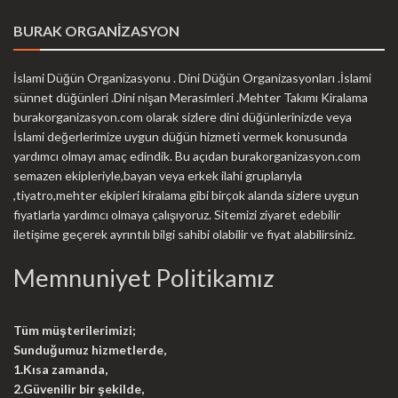
BURAK ORGANİZASYON
İslami Düğün Organizasyonu . Dini Düğün Organizasyonları .İslami
sünnet düğünleri .Dini nişan Merasimleri .Mehter Takımı Kiralama
burakorganizasyon.com olarak sizlere dini düğünlerinizde veya
İslami değerlerimize uygun düğün hizmeti vermek konusunda
yardımcı olmayı amaç edindik. Bu açıdan burakorganizasyon.com
semazen ekipleriyle,bayan veya erkek ilahi gruplarıyla
,tiyatro,mehter ekipleri kiralama gibi birçok alanda sizlere uygun
fiyatlarla yardımcı olmaya çalışıyoruz. Sitemizi ziyaret edebilir
iletişime geçerek ayrıntılı bilgi sahibi olabilir ve fiyat alabilirsiniz.
Memnuniyet Politikamız
Tüm müşterilerimizi;
Sunduğumuz hizmetlerde,
1.Kısa zamanda,
2.Güvenilir bir şekilde,