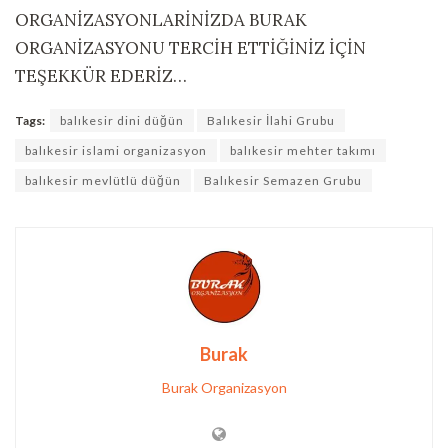
ORGANİZASYONLARİNİZDA BURAK
ORGANİZASYONU TERCİH ETTİĞİNİZ İÇİN
TEŞEKKÜR EDERİZ…
Tags:
balıkesir dini düğün
Balıkesir İlahi Grubu
balıkesir islami organizasyon
balıkesir mehter takımı
balıkesir mevlütlü düğün
Balıkesir Semazen Grubu
Burak
Burak Organizasyon