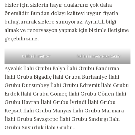
bizler için sizlerin hayır dualarınız çok daha
önemlidir. Bundan dolayı kaliteyi uygun fiyatla
buluşturarak sizlere sunuyoruz. Ayrıntılı bilgi
almak ve rezervasyon yapmak için bizimle iletişime
geçebilirsiniz.
balıkesir mehter
balıkesir mehteran takımı
Ayvalık İlahi Grubu Balya İlahi Grubu Bandırma
İlahi Grubu Bigadiç İlahi Grubu Burhaniye İlahi
Grubu Dursunbey İlahi Grubu Edremit İlahi Grubu
Erdek İlahi Grubu Gömeç İlahi Grubu Gönen İlahi
Grubu Havran İlahi Grubu İvrindi İlahi Grubu
Kepsut İlahi Grubu Manyas İlahi Grubu Marmara
İlahi Grubu Savaştepe İlahi Grubu Sındırgı İlahi
Grubu Susurluk İlahi Grubu..