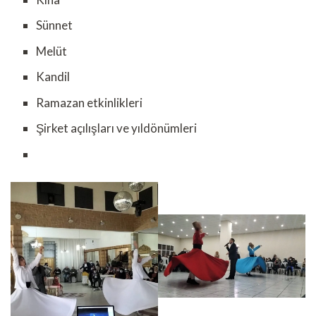
Sünnet
Melüt
Kandil
Ramazan etkinlikleri
Şirket açılışları ve yıldönümleri