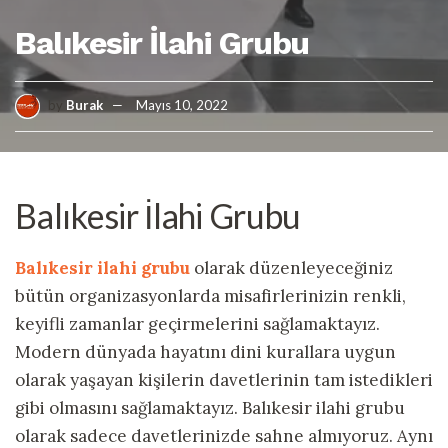
Balıkesir İlahi Grubu
by
Burak
Mayıs 10, 2022
Balıkesir İlahi Grubu
Balıkesir ilahi grubu
olarak düzenleyeceğiniz
bütün organizasyonlarda misafirlerinizin renkli,
keyifli zamanlar geçirmelerini sağlamaktayız.
Modern dünyada hayatını dini kurallara uygun
olarak yaşayan kişilerin davetlerinin tam istedikleri
gibi olmasını sağlamaktayız. Balıkesir ilahi grubu
olarak sadece davetlerinizde sahne almıyoruz. Aynı