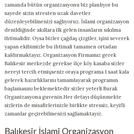
zamanda bütün organizasyonu biz planlıyor bu
sayede sizin stresten uzak davetler
düzenleyebilmenizi sağlıyoruz. İslami organizasyon
denildiğinde akıllara ilk gelen insanların sıkılma
ihtimalidir. Oysa bizler çağdaş çizgiler, işini severek
yapan ekibimizle bu ihtimali tamamen ortadan
kaldırmaktayız. Organizasyon Firmamız gerek
Balıkesir merkezde gerekse ilçe köy kasaba sizler
nereyi tercih etmişseniz oraya programa 1 saat kala
gelerek hazırlıklarını tamamlayarak programın
başlamasını beklemektedir sizler yeterli Burak
Organizasyona guvenin.Her detayı düşünmekte
sizlerin de misafirlerinizle birlikte stressiz, keyifli
zamanlar geçirebilmenizi sağlamaktayız.
Balıkesir İslami Organizasyon