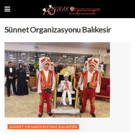
Sünnet Organizasyonu Balıkesir
SÜNNET ORGANIZASYONU BALIKESIR