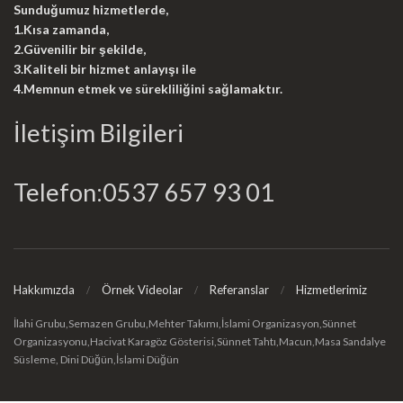
Sunduğumuz hizmetlerde,
1.Kısa zamanda,
2.Güvenilir bir şekilde,
3.Kaliteli bir hizmet anlayışı ile
4.Memnun etmek ve sürekliliğini sağlamaktır.
İletişim Bilgileri
Telefon:0537 657 93 01
Hakkımızda
Örnek Videolar
Referanslar
Hizmetlerimiz
İlahi Grubu,Semazen Grubu,Mehter Takımı,İslami Organizasyon,Sünnet
Organizasyonu,Hacivat Karagöz Gösterisi,Sünnet Tahtı,Macun,Masa Sandalye
Süsleme, Dini Düğün,İslami Düğün