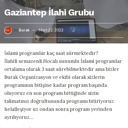
Gaziantep İlahi Grubu
by
Burak
Mart 22, 2022
İslami programlar kaç saat sürmektedir?
İlahili semazenli Hocalı sunumlu İslami programlar
ortalama olarak 3 saat sürebilmektedir ama bizler
Burak Organizasyon ve ekibi olarak sizlerin
programının bitişine kadar program başında
oluyoruz en son program bittiğinde sizin
talimatınız doğrultusunda programı bitiriyoruz
helalleşiyor uz ondan sonra program yerinden
ayrılıyoruz…