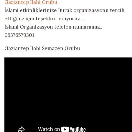
Gaziantep İlahi Grubu
İslami etkinliklerinize Burak organizasyonu tercih
ettiğiniz için teşekkür ediyoruz…
İslami Organizasyon telefon numaramız..
05376579301
Gaziantep İlahi Semazen Grubu