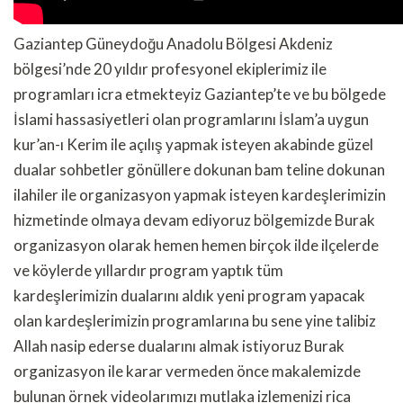
Gaziantep Güneydoğu Anadolu Bölgesi Akdeniz
bölgesi’nde 20 yıldır profesyonel ekiplerimiz ile
programları icra etmekteyiz Gaziantep’te ve bu bölgede
İslami hassasiyetleri olan programlarını İslam’a uygun
kur’an-ı Kerim ile açılış yapmak isteyen akabinde güzel
dualar sohbetler gönüllere dokunan bam teline dokunan
ilahiler ile organizasyon yapmak isteyen kardeşlerimizin
hizmetinde olmaya devam ediyoruz bölgemizde Burak
organizasyon olarak hemen hemen birçok ilde ilçelerde
ve köylerde yıllardır program yaptık tüm
kardeşlerimizin dualarını aldık yeni program yapacak
olan kardeşlerimizin programlarına bu sene yine talibiz
Allah nasip ederse dualarını almak istiyoruz Burak
organizasyon ile karar vermeden önce makalemizde
bulunan örnek videolarımızı mutlaka izlemenizi rica