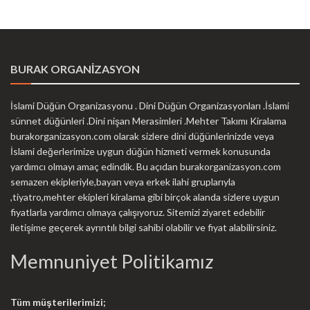
BURAK ORGANİZASYON
İslami Düğün Organizasyonu . Dini Düğün Organizasyonları .İslami
sünnet düğünleri .Dini nişan Merasimleri .Mehter Takımı Kiralama
burakorganizasyon.com olarak sizlere dini düğünlerinizde veya
İslami değerlerimize uygun düğün hizmeti vermek konusunda
yardımcı olmayı amaç edindik. Bu açıdan burakorganizasyon.com
semazen ekipleriyle,bayan veya erkek ilahi gruplarıyla
,tiyatro,mehter ekipleri kiralama gibi birçok alanda sizlere uygun
fiyatlarla yardımcı olmaya çalışıyoruz. Sitemizi ziyaret edebilir
iletişime geçerek ayrıntılı bilgi sahibi olabilir ve fiyat alabilirsiniz.
Memnuniyet Politikamız
Tüm müşterilerimizi;