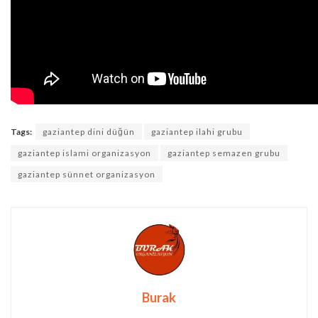
Tags:
gaziantep dini düğün
gaziantep ilahi grubu
gaziantep islami organizasyon
gaziantep semazen grubu
gaziantep sünnet organizasyon
Burak