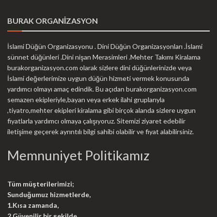
BURAK ORGANİZASYON
İslami Düğün Organizasyonu . Dini Düğün Organizasyonları .İslami
sünnet düğünleri .Dini nişan Merasimleri .Mehter Takımı Kiralama
burakorganizasyon.com olarak sizlere dini düğünlerinizde veya
İslami değerlerimize uygun düğün hizmeti vermek konusunda
yardımcı olmayı amaç edindik. Bu açıdan burakorganizasyon.com
semazen ekipleriyle,bayan veya erkek ilahi gruplarıyla
,tiyatro,mehter ekipleri kiralama gibi birçok alanda sizlere uygun
fiyatlarla yardımcı olmaya çalışıyoruz. Sitemizi ziyaret edebilir
iletişime geçerek ayrıntılı bilgi sahibi olabilir ve fiyat alabilirsiniz.
Memnuniyet Politikamız
Tüm müşterilerimizi;
Sunduğumuz hizmetlerde,
1.Kısa zamanda,
2.Güvenilir bir şekilde,