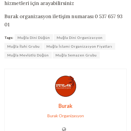
hizmetleri için arayabilirsiniz
Burak organizasyon iletişim numarası 0 537 657 93
01
Tags:
Muğla Dini Düğün
Muğla Dini Organizasyon
Muğla İlahi Grubu
Muğla İslami Organizasyon Fiyatları
Muğla Mevlütlü Düğün
Muğla Semazen Grubu
Burak
Burak Organizasyon