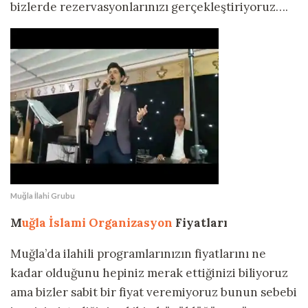
bizlerde rezervasyonlarınızı gerçekleştiriyoruz….
Muğla İlahi Grubu
M
uğla İslami Organizasyon
Fiyatları
Muğla’da ilahili programlarınızın fiyatlarını ne
kadar olduğunu hepiniz merak ettiğinizi biliyoruz
ama bizler sabit bir fiyat veremiyoruz bunun sebebi