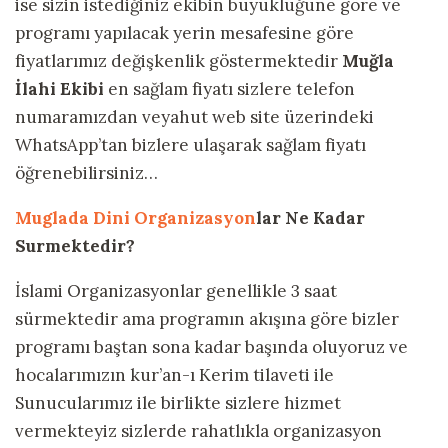
ise sizin istediğiniz ekibin büyüklüğüne göre ve
programı yapılacak yerin mesafesine göre
fiyatlarımız değişkenlik göstermektedir
Muğla
İlahi Ekibi
en sağlam fiyatı sizlere telefon
numaramızdan veyahut web site üzerindeki
WhatsApp’tan bizlere ulaşarak sağlam fiyatı
öğrenebilirsiniz…
Muglada Dini Organizasyon
lar Ne Kadar
Surmektedir?
İslami Organizasyonlar genellikle 3 saat
sürmektedir ama programın akışına göre bizler
programı baştan sona kadar başında oluyoruz ve
hocalarımızın kur’an-ı Kerim tilaveti ile
Sunucularımız ile birlikte sizlere hizmet
vermekteyiz sizlerde rahatlıkla organizasyon