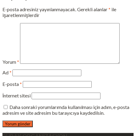
E-posta adresiniz yayınlanmayacak.
Gerekli alanlar
*
ile
işaretlenmişlerdir
Yorum
*
Ad
*
E-posta
*
İnternet sitesi
Daha sonraki yorumlarımda kullanılması için adım, e-posta
adresim ve site adresim bu tarayıcıya kaydedilsin.