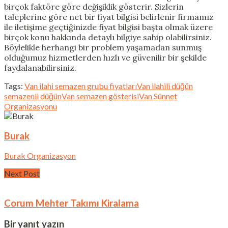
birçok faktöre göre değişiklik gösterir. Sizlerin
taleplerine göre net bir fiyat bilgisi belirlenir firmamız
ile iletişime geçtiğinizde fiyat bilgisi başta olmak üzere
birçok konu hakkında detaylı bilgiye sahip olabilirsiniz.
Böylelikle herhangi bir problem yaşamadan sunmuş
olduğumuz hizmetlerden hızlı ve güvenilir bir şekilde
faydalanabilirsiniz.
Tags:
Van ilahi semazen grubu fiyatları
Van ilahili düğün
semazenli düğün
Van semazen gösterisi
Van Sünnet
Organizasyonu
Burak
Burak Organizasyon
Next Post
Corum Mehter Takımı Kiralama
Bir yanıt yazın